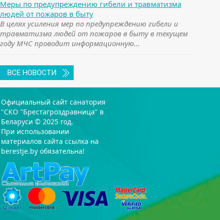
Меры по предупреждению гибели и травматизма
людей от пожаров в быту
В целях усиления мер по предупреждению гибели и
травматизма людей от пожаров в быту в текущем
году МЧС проводит информационную...
ВСЕ НОВОСТИ
Официальный сайт санатория
"СКО "Брестагроздравница" в
Беларуси © 2025 год.
При использовании
материалов сайта ссылка на
berestje.by обязательна!