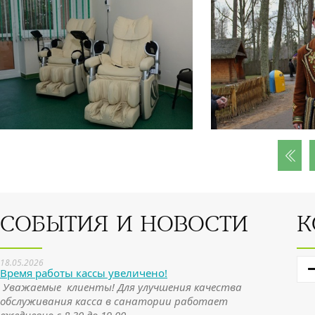
СОБЫТИЯ И НОВОСТИ
К
18.05.2026
Время работы кассы увеличено!
Уважаемые клиенты! Для улучшения качества
обслуживания касса в санатории работает