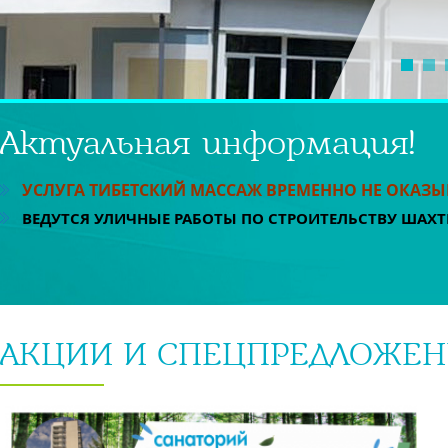
ОТЗЫВЫ
ДЕЯТЕЛЬНОСТЬ ОБЩЕСТВА
1
2
ПИШУТ О НАС..
Актуальная информация!
УСЛУГА ТИБЕТСКИЙ МАССАЖ ВРЕМЕННО НЕ ОКАЗ
ВЕДУТСЯ УЛИЧНЫЕ РАБОТЫ ПО СТРОИТЕЛЬСТВУ ШАХТ
АКЦИИ И СПЕЦПРЕДЛОЖЕ