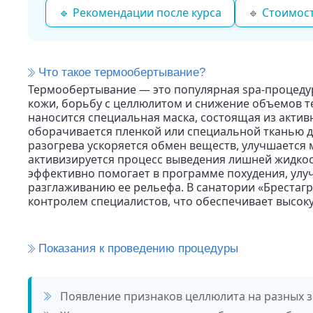
🔹 Рекомендации после курса
🔹 Стоимос
Что такое термообертывание?
Термообертывание — это популярная spa-процедур
кожи, борьбу с целлюлитом и снижение объемов т
наносится специальная маска, состоящая из актив
оборачивается пленкой или специальной тканью дл
разогрева ускоряется обмен веществ, улучшается
активизируется процесс выведения лишней жидкос
эффективно помогает в программе похудения, улу
разглаживанию ее рельефа. В санатории «Брестаг
контролем специалистов, что обеспечивает высок
Показания к проведению процедуры
Появление признаков целлюлита на разных з