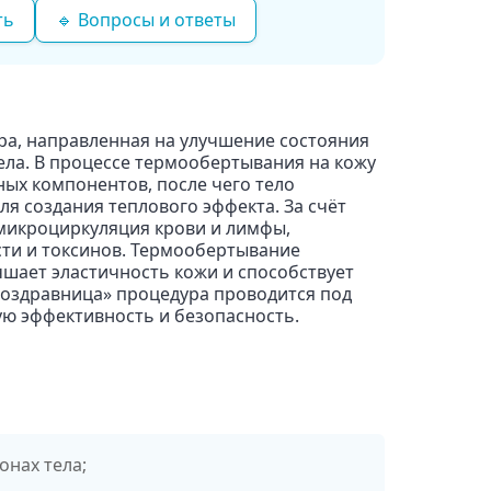
ть
🔹 Вопросы и ответы
а, направленная на улучшение состояния
ела. В процессе термообертывания на кожу
ных компонентов, после чего тело
я создания теплового эффекта. За счёт
 микроциркуляция крови и лимфы,
ти и токсинов. Термообертывание
чшает эластичность кожи и способствует
роздравница» процедура проводится под
ую эффективность и безопасность.
онах тела;