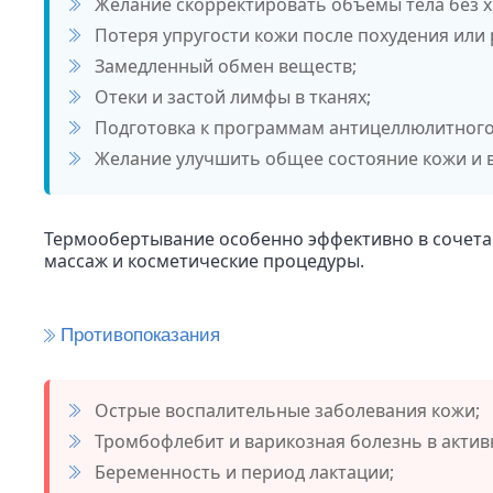
Желание скорректировать объемы тела без х
Потеря упругости кожи после похудения или 
Замедленный обмен веществ;
Отеки и застой лимфы в тканях;
Подготовка к программам антицеллюлитного
Желание улучшить общее состояние кожи и в
Термообертывание особенно эффективно в сочетан
массаж и косметические процедуры.
Противопоказания
Острые воспалительные заболевания кожи;
Тромбофлебит и варикозная болезнь в актив
Беременность и период лактации;