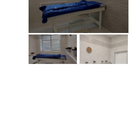
ОТЗЫВЫ
ДЕЯТЕЛЬНОСТЬ ОБЩЕСТВА
ПИШУТ О НАС..