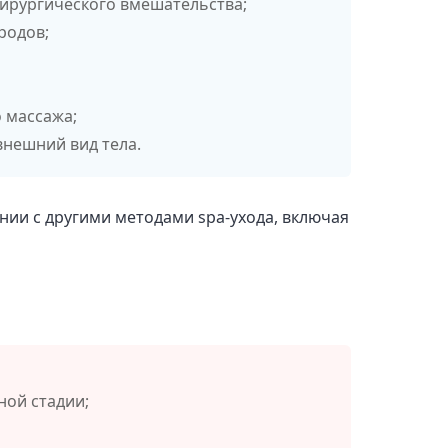
ирургического вмешательства;
родов;
 массажа;
нешний вид тела.
ии с другими методами spa-ухода, включая
ной стадии;