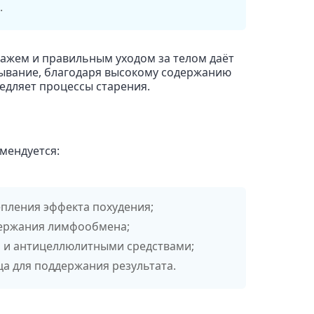
.
ажем и правильным уходом за телом даёт
тывание, благодаря высокому содержанию
едляет процессы старения.
мендуется:
пления эффекта похудения;
держания лимфообмена;
и антицеллюлитными средствами;
ца для поддержания результата.