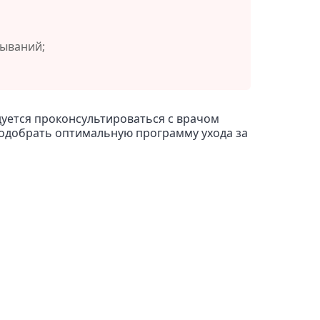
тываний;
уется проконсультироваться с врачом
подобрать оптимальную программу ухода за