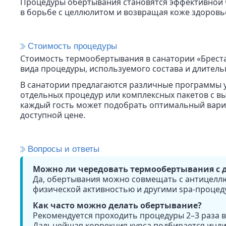
Процедуры обертывания становятся эффективной 
в борьбе с целлюлитом и возвращая коже здоровье
Стоимость процедуры
Стоимость термообертывания в санатории «Брест
вида процедуры, используемого состава и длитель
В санатории предлагаются различные программы у
отдельных процедур или комплексных пакетов с в
каждый гость может подобрать оптимальный вариа
доступной цене.
Вопросы и ответы
Можно ли чередовать термообертывания с 
Да, обертывания можно совмещать с антицел
физической активностью и другими spa-процед
Как часто можно делать обертывание?
Рекомендуется проходить процедуры 2–3 раза в 
Дальнейшая коррекция курса подбирается инди