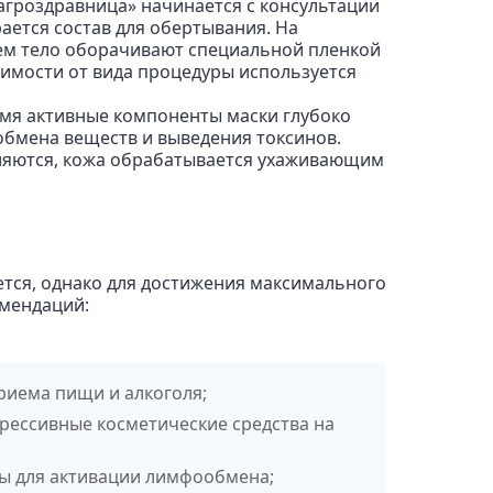
гроздравница» начинается с консультации
ается состав для обертывания. На
тем тело оборачивают специальной пленкой
симости от вида процедуры используется
время активные компоненты маски глубоко
 обмена веществ и выведения токсинов.
аляются, кожа обрабатывается ухаживающим
тся, однако для достижения максимального
омендаций:
риема пищи и алкоголя;
грессивные косметические средства на
ды для активации лимфообмена;