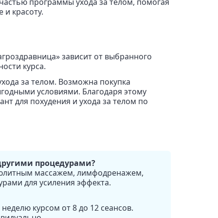
частью программы ухода за телом, помогая
 и красоту.
агроздравница» зависит от выбранного
ности курса.
хода за телом. Возможна покупка
ыгодными условиями. Благодаря этому
нт для похудения и ухода за телом по
другими процедурами?
люлитным массажем, лимфодренажем,
урами для усиления эффекта.
неделю курсом от 8 до 12 сеансов.
видуально.