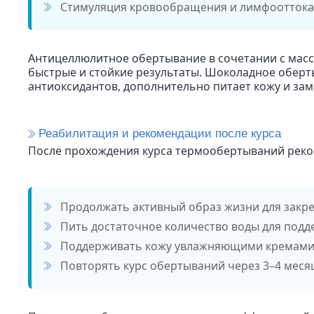
Стимуляция кровообращения и лимфооттока
Антицеллюлитное обертывание в сочетании с масс
быстрые и стойкие результаты. Шоколадное обер
антиоксидантов, дополнительно питает кожу и зам
Реабилитация и рекомендации после курса
После прохождения курса термообертываний реко
Продолжать активный образ жизни для закре
Пить достаточное количество воды для под
Поддерживать кожу увлажняющими кремами 
Повторять курс обертываний через 3–4 меся