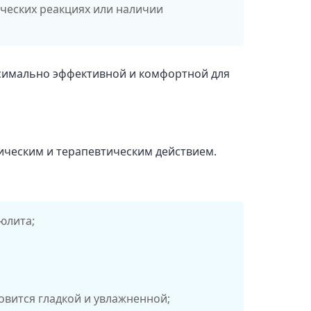
ческих реакциях или наличии
ксимально эффективной и комфортной для
ческим и терапевтическим действием.
юлита;
овится гладкой и увлажненной;