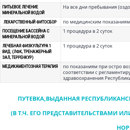
На все дни пребывания (озд
ПИТЬЕВОЕ ЛЕЧЕНИЕ
МИНЕРАЛЬНОЙ ВОДОЙ
по медицинским показаниям
ЛЕКАРСТВЕННЫЙ ФИТОСБОР
1 процедура в 2 суток
ПОСЕЩЕНИЕ БАССЕЙНА С
МИНЕРАЛЬНОЙ ВОДОЙ
1 процедура в 2 суток
ЛЕЧЕБНАЯ ФИЗКУЛЬТУРА 1
ВИД: (ЛФК, ТРЕНАЖЕРНЫЙ
ЗАЛ, ТЕРРЕНКУР)
по показаниям при остро во
МЕДИКАМЕНТОЗНАЯ ТЕРАПИЯ
соответствии с регламенти
здравоохранения Республик
ПУТЕВКА,ВЫДАННАЯ РЕСПУБЛИКАН
(В Т.Ч. ЕГО ПРЕДСТАВИТЕЛЬСТВАМИ 
НО