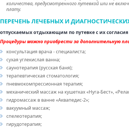
количества, предусмотренного путевкой или не вклю
плату.
ПЕРЕЧЕНЬ ЛЕЧЕБНЫХ И ДИАГНОСТИЧЕСКИ
отпускаемых отдыхающим по путевке с их согласия
Процедуры можно приобрести за дополнительную плат
консультация врача - специалиста;
сухая углекислая ванна;
саунотерапия (русская баня);
терапевтическая стоматология;
пневмокомпрессионная терапия;
механический массаж на кушетках «Нуга-Бест», «Рела
гидромассаж в ванне «Аквапедис-2»;
вакуумный массаж;
спелеотерапия;
гирудотерапия;