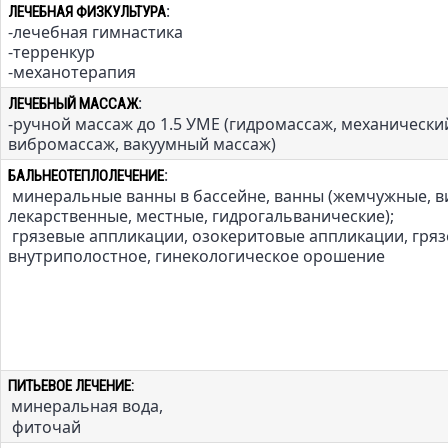
:
ЛЕЧЕБНАЯ ФИЗКУЛЬТУРА
-лечебная гимнастика
-терренкур
-механотерапия
:
ЛЕЧЕБНЫЙ МАССАЖ
-ручной массаж до 1.5 УМЕ (гидромассаж, механически
вибромассаж, вакуумный массаж)
:
БАЛЬНЕОТЕПЛОЛЕЧЕНИЕ
минеральные ванны в бассейне, ванны (жемчужные, в
лекарственные, местные, гидрогальванические);
грязевые аппликации, озокеритовые аппликации, гря
внутриполостное, гинекологическое орошение
ПИТЬЕВОЕ ЛЕЧЕНИЕ:
минеральная вода,
фиточай