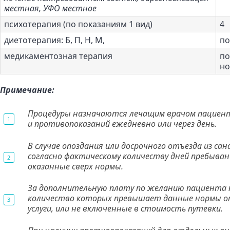
местная, УФО местное
психотерапия (по показаниям 1 вид)
4
диетотерапия: Б, П, Н, М,
по
медикаментозная терапия
по
но
Примечание:
Процедуры назначаются лечащим врачом пациенту
и противопоказаний ежедневно или через день.
В случае опоздания или досрочного отъезда из с
согласно фактическому количеству дней пребывани
оказанные сверх нормы.
3а дополнительную плату по желанию пациента п
количество которых превышает данные нормы отпу
услуги, или не включенные в стоимость путевки.