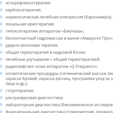
иглорефлексотерапия;
карбокситерапия;
нормоксическая лечебная компрессия (барокамера);
локальная криотерапия;
гипокситерапия аппаратом «Бионова»;
бесконтактный гидромассаж в ванне «Акваролл Про»;
ударно-волновая терапия;
общая термотерапия в кедровой бочке;
лечебные укутывания с общей термотерапией;
радиолифтинг кожи аппаратом «Q Frequenci»;
косметические процедуры (гигиенический массаж лиц
окраска бровей, окраска ресниц, программа-уход за 
лица и др.);
стоунтерапия;
ультразвуковая диагностика;
лабораторная диагностика (биохимическое исследов
функциональная диагностика (спирометрия, реовазо