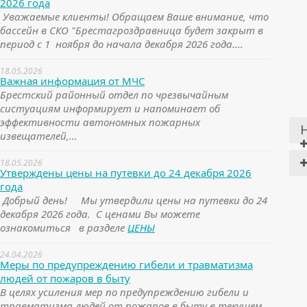
2026 года
Уважаемые клиенты! Обращаем Ваше внимание, что
бассейн в СКО "Брестагроздравница будет закрыт в
период с 1 ноября до начала декабря 2026 года....
18.05.2026
Важная информация от МЧС
Брестский районный отдел по чрезвычайным
систуациям информирует и напоминает об
эффективности автономных пожарных
извещателей,...
18.05.2026
Утверждены цены на путевки до 24 декабря 2026
года
Добрый день! Мы утвердили цены на путевки до 24
декабря 2026 года. С ценами Вы можете
ознакомиться в разделе
ЦЕНЫ
24.04.2026
Меры по предупреждению гибели и травматизма
людей от пожаров в быту
В целях усиления мер по предупреждению гибели и
травматизма людей от пожаров в быту в текущем